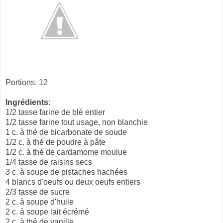
Portions: 12
Ingrédients:
1/2 tasse farine de blé entier
1/2 tasse farine tout usage, non blanchie
1 c. à thé de bicarbonate de soude
1/2 c. à thé de poudre à pâte
1/2 c. à thé de cardamome moulue
1/4 tasse de raisins secs
3 c. à soupe de pistaches hachées
4 blancs d'oeufs ou deux oeufs entiers
2/3 tasse de sucre
2 c. à soupe d'huile
2 c. à soupe lait écrémé
2 c. à thé de vanille