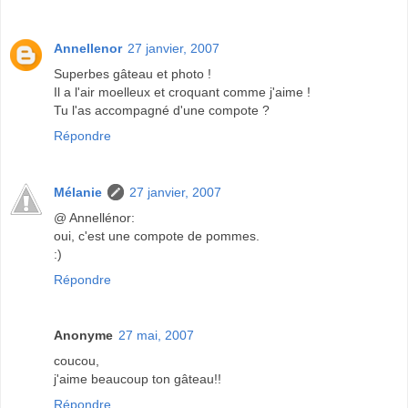
Annellenor
27 janvier, 2007
Superbes gâteau et photo !
Il a l'air moelleux et croquant comme j'aime !
Tu l'as accompagné d'une compote ?
Répondre
Mélanie
27 janvier, 2007
@ Annellénor:
oui, c'est une compote de pommes.
:)
Répondre
Anonyme
27 mai, 2007
coucou,
j'aime beaucoup ton gâteau!!
Répondre