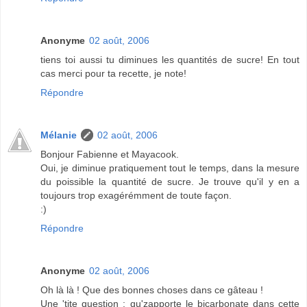
Anonyme
02 août, 2006
tiens toi aussi tu diminues les quantités de sucre! En tout
cas merci pour ta recette, je note!
Répondre
Mélanie
02 août, 2006
Bonjour Fabienne et Mayacook.
Oui, je diminue pratiquement tout le temps, dans la mesure
du poissible la quantité de sucre. Je trouve qu'il y en a
toujours trop exagérémment de toute façon.
:)
Répondre
Anonyme
02 août, 2006
Oh là là ! Que des bonnes choses dans ce gâteau !
Une 'tite question : qu'zapporte le bicarbonate dans cette