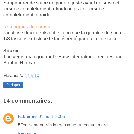
Saupoudrer de sucre en poudre juste avant de servir et
lorsque complètement refroidi ou glacer lorsque
complètement refroidi.
Remarques de cammu:
j'ai utilisé deux oeufs entier, diminué la quantité de sucre à
1/3 tasse et substitué le lait écrémé par du lait de soja.
Source:
The vegetarian gourmet's Easy international recipes par
Bobbie Hinman.
Mélanie
@
14 h 10
Partager
14 commentaires:
Fabienne
01 août, 2006
Effectivement très intéressante ta recette, merci
Répondre